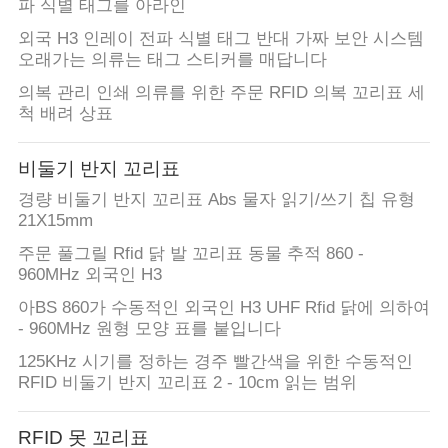
파 식별 태그를 아라인
외국 H3 인레이 전파 식별 태그 반대 가짜 보안 시스템
오래가는 의류는 태그 스티커를 매답니다
의복 관리 인쇄 의류를 위한 주문 RFID 의복 꼬리표 세
척 배려 상표
비둘기 반지 꼬리표
경량 비둘기 반지 꼬리표 Abs 물자 읽기/쓰기 칩 유형
21X15mm
주문 풀그릴 Rfid 닭 발 꼬리표 동물 추적 860 -
960MHz 외국인 H3
아BS 860가 수동적인 외국인 H3 UHF Rfid 닭에 의하여
- 960MHz 원형 모양 표를 붙입니다
125KHz 시기를 정하는 경주 빨간색을 위한 수동적인
RFID 비둘기 반지 꼬리표 2 - 10cm 읽는 범위
RFID 못 꼬리표