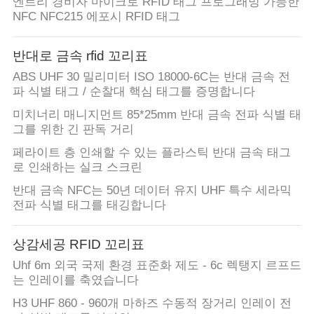
엔트리 경비자 마이크로 RFID 태그 프로그래밍 가능한
NFC NFC215 에포시 RFID 태그
반대로 금속 rfid 꼬리표
ABS UHF 30 밀리미터 ISO 18000-6C는 반대 금속 전
파 식별 태그 / 순찰대 핵심 태그를 증명합니다
미치너리 매니지먼트 85*25mm 반대 금속 전파 식별 태
그를 위한 긴 판독 거리
페라이트 층 인쇄할 수 있는 플라스틱 반대 금속 태그
로 인쇄하는 실크 스크린
반대 금속 NFC는 50년 데이터 유지 UHF 특수 세라믹
전파 식별 태그를 태깅합니다
상감세공 RFID 꼬리표
Uhf 6m 외국 국제 환경 표준화 제도 - 6c 렉탱지 르프드
는 인레이를 축였습니다
H3 UHF 860 - 960개 마하즈 수동적 장거리 인레이 전