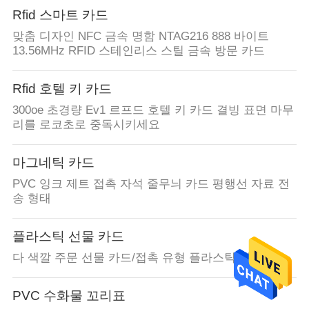
Rfid 스마트 카드
맞춤 디자인 NFC 금속 명함 NTAG216 888 바이트
13.56MHz RFID 스테인리스 스틸 금속 방문 카드
Rfid 호텔 키 카드
300oe 초경량 Ev1 르프드 호텔 키 카드 결빙 표면 마무
리를 로코초로 중독시키세요
마그네틱 카드
PVC 잉크 제트 접촉 자석 줄무늬 카드 평행선 자료 전
송 형태
플라스틱 선물 카드
다 색깔 주문 선물 카드/접촉 유형 플라스틱 명함
PVC 수화물 꼬리표