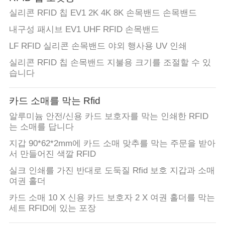
실리콘 RFID 칩 EV1 2K 4K 8K 손목밴드 손목밴드
내구성 패시브 EV1 UHF RFID 손목밴드
LF RFID 실리콘 손목밴드 야외 행사용 UV 인쇄
실리콘 RFID 칩 손목밴드 지불용 크기를 조절할 수 있
습니다
카드 소매를 막는 Rfid
알루미늄 안전/신용 카드 보호자를 막는 인쇄한 RFID
는 소매를 답니다
지갑 90*62*2mm에 카드 소매 맞추를 막는 주문을 받아
서 만들어진 색깔 RFID
실크 인쇄를 가진 반대로 도둑질 Rfid 보호 지갑과 소매
여권 홀더
카드 소매 10 X 신용 카드 보호자 2 X 여권 홀더를 막는
세트 RFID에 있는 포장