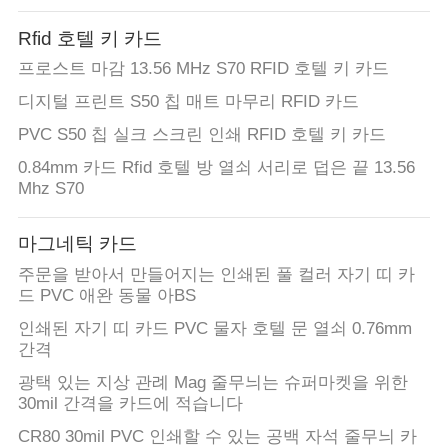
하
여
Rfid 호텔 키 카드
프로스트 마감 13.56 MHz S70 RFID 호텔 키 카드
디지털 프린트 S50 칩 매트 마무리 RFID 카드
공
PVC S50 칩 실크 스크린 인쇄 RFID 호텔 키 카드
장
0.84mm 카드 Rfid 호텔 방 열쇠 서리로 덥은 끝 13.56
여
Mhz S70
행
마그네틱 카드
주문을 받아서 만들어지는 인쇄된 풀 컬러 자기 띠 카
품
드 PVC 애완 동물 아BS
인쇄된 자기 띠 카드 PVC 물자 호텔 문 열쇠 0.76mm
질
간격
관
광택 있는 지상 관례 Mag 줄무늬는 슈퍼마켓을 위한
30mil 간격을 카드에 적습니다
리
CR80 30mil PVC 인쇄할 수 있는 공백 자석 줄무늬 카