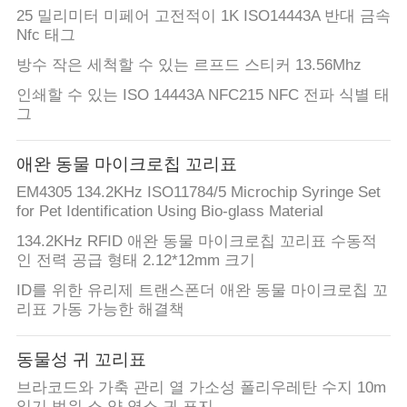
25 밀리미터 미페어 고전적이 1K ISO14443A 반대 금속
Nfc 태그
방수 작은 세척할 수 있는 르프드 스티커 13.56Mhz
인쇄할 수 있는 ISO 14443A NFC215 NFC 전파 식별 태
그
애완 동물 마이크로칩 꼬리표
EM4305 134.2KHz ISO11784/5 Microchip Syringe Set
for Pet Identification Using Bio-glass Material
134.2KHz RFID 애완 동물 마이크로칩 꼬리표 수동적
인 전력 공급 형태 2.12*12mm 크기
ID를 위한 유리제 트랜스폰더 애완 동물 마이크로칩 꼬
리표 가동 가능한 해결책
동물성 귀 꼬리표
브라코드와 가축 관리 열 가소성 폴리우레탄 수지 10m
읽기 범위 소 양 염소 귀 표지