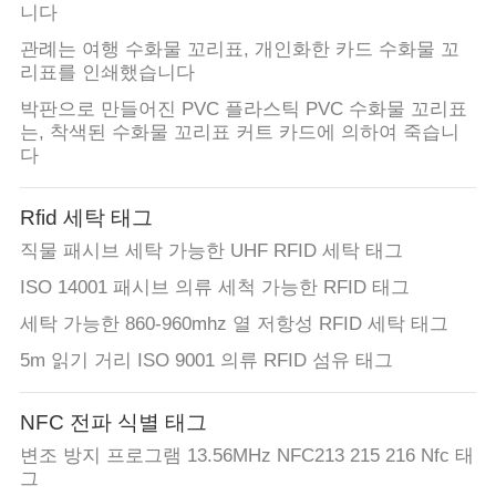
니다
사
관례는 여행 수화물 꼬리표, 개인화한 카드 수화물 꼬
리표를 인쇄했습니다
이
박판으로 만들어진 PVC 플라스틱 PVC 수화물 꼬리표
트
는, 착색된 수화물 꼬리표 커트 카드에 의하여 죽습니
다
맵
Rfid 세탁 태그
PRIVACY
직물 패시브 세탁 가능한 UHF RFID 세탁 태그
POLICY
ISO 14001 패시브 의류 세척 가능한 RFID 태그
세탁 가능한 860-960mhz 열 저항성 RFID 세탁 태그
5m 읽기 거리 ISO 9001 의류 RFID 섬유 태그
NFC 전파 식별 태그
변조 방지 프로그램 13.56MHz NFC213 215 216 Nfc 태
그