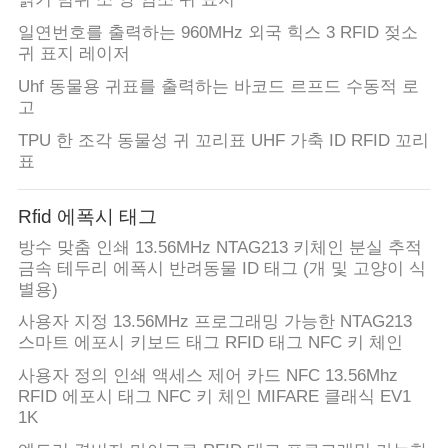
일연번호를 출력하는 960MHz 외국 힉스 3 RFID 젖소
귀 표지 레이저
Uhf 동물용 귀표를 출력하는 바코드 르프드 수동적 로
고
TPU 한 조각 동물성 귀 꼬리표 UHF 가축 ID RFID 꼬리
표
Rfid 에폭시 태그
방수 맞춤 인쇄 13.56MHz NTAG213 키체인 분실 추적
금속 테두리 에폭시 반려동물 ID 태그 (개 및 고양이 식
별용)
사용자 지정 13.56MHz 프로그래밍 가능한 NTAG213
스마트 에포시 키보드 태그 RFID 태그 NFC 키 체인
사용자 정의 인쇄 액세스 제어 카드 NFC 13.56Mhz
RFID 에포시 태그 NFC 키 체인 MIFARE 클래식 EV1
1K