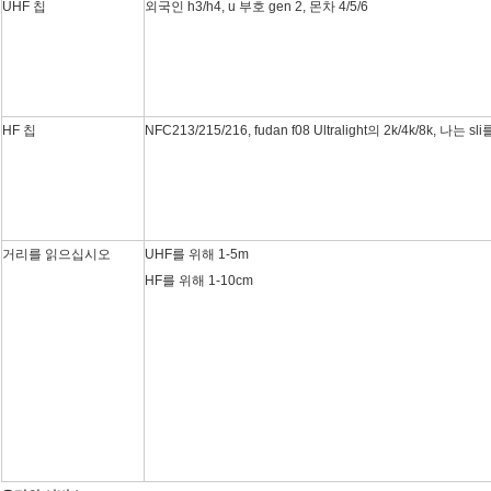
UHF 칩
외국인 h3/h4, u 부호 gen 2, 몬차 4/5/6
HF 칩
NFC213/215/216, fudan f08 Ultralight의 2k/4k/8k, 나는
거리를 읽으십시오
UHF를 위해 1-5m
HF를 위해 1-10cm