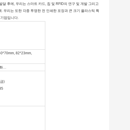
속 발달 후에, 우리는 스마트 카드, 칩 및 RFID의 연구 및 개발 그리고
책. 우리는 또한 각종 투명한 전 인쇄한 포장과 큰 크기 플라스틱 특
 기업입니다.
40*70mm, 82*23mm,
호화…
조금)
35