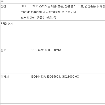
칩:
신청:
HF/UHF RFID 스티커는 대중 교통, 접근 관리, E 표, 병참술을 위해
manufacturering 및 집합 이용될 수 있습니다,
도서관 관리, 동물성 신원, 등
RFID 명세
빈도
13.56mhz, 860-960mhz
의정서
ISO14443A, ISO15693, ISO18000-6C