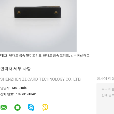
,
,
태그:
반대로 금속 NFC 꼬리표
반대로 금속 꼬리표
방수 Rfid 태그
연락처 세부 사항
회사에 직접
SHENZHEN ZDCARD TECHNOLOGY CO., LTD.
담당자:
Ms. Linda
전화 번호:
13973174042