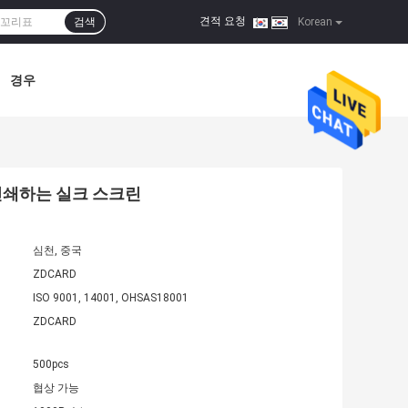
견적 요청
검색
|
Korean
경우
인쇄하는 실크 스크린
심천, 중국
ZDCARD
ISO 9001, 14001, OHSAS18001
ZDCARD
500pcs
협상 가능