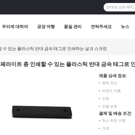
우리에 대하여
공장 여행
품질 관리
연락주세요
뉴스
 수 있는 플라스틱 반대 금속 태그로 인쇄하는 실크 스크린
페라이트 층 인쇄할 수 있는 플라스틱 반대 금속 태그로 
제품 상세 정보:
원래 장소:
브랜드 이름:
인증:
모델 번호:
결제 및 배송 조건:
최소 주문 수량:
가격: