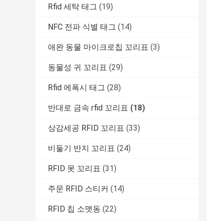
Rfid 세탁 태그
(19)
NFC 전파 식별 태그
(14)
애완 동물 마이크로칩 꼬리표
(3)
동물성 귀 꼬리표
(29)
Rfid 에폭시 태그
(28)
반대로 금속 rfid 꼬리표
(18)
상감세공 RFID 꼬리표
(33)
비둘기 반지 꼬리표
(24)
RFID 못 꼬리표
(31)
주문 RFID 스티커
(14)
RFID 칩 소맷동
(22)