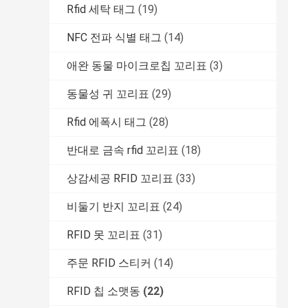
Rfid 세탁 태그
(19)
NFC 전파 식별 태그
(14)
애완 동물 마이크로칩 꼬리표
(3)
동물성 귀 꼬리표
(29)
Rfid 에폭시 태그
(28)
반대로 금속 rfid 꼬리표
(18)
상감세공 RFID 꼬리표
(33)
비둘기 반지 꼬리표
(24)
RFID 못 꼬리표
(31)
주문 RFID 스티커
(14)
RFID 칩 소맷동
(22)