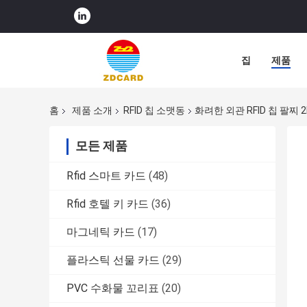
집
제품
홈
제품 소개
RFID 칩 소맷동
화려한 외관 RFID 칩 팔찌 2
모든 제품
Rfid 스마트 카드
(48)
Rfid 호텔 키 카드
(36)
마그네틱 카드
(17)
플라스틱 선물 카드
(29)
PVC 수화물 꼬리표
(20)