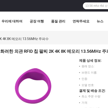
우리에 대하여
공장 여행
품질 관리
연락주세요
뉴스
K 4K 8K 메모리 13.56MHz 주파수
화려한 외관 RFID 칩 팔찌 2K 4K 8K 메모리 13.56MHz 
제품 상세 정보:
원래 장소:
브랜드 이름:
인증:
모델 번호:
결제 및 배송 조건:
최소 주문 수량:
가격: