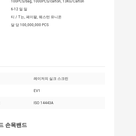
100PCS/bag, 1000PCS/carton, 13KG/Carton
6-12 일 일
티 / T는, 페이팔, 웨스턴 유니온
달 당 100,000,000 PCS
레이저의 실크 스크린
EV1
:
ISO 14443A
밴드 손목밴드