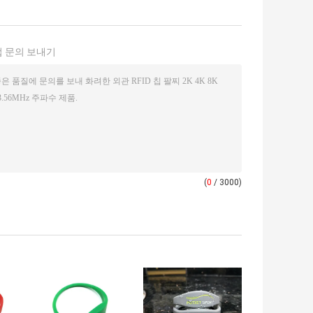
 문의 보내기
(
0
/ 3000)