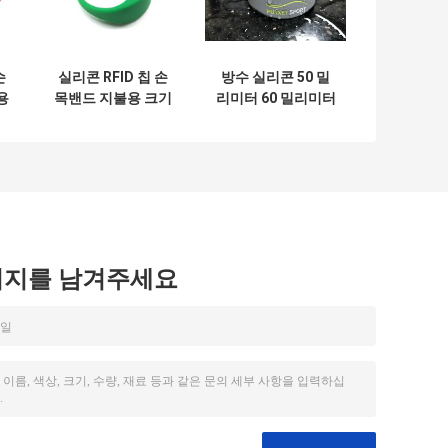
손
실리콘 RFID 칩 손
방수 실리콘 50 밀
용
목밴드 지불용 크기
리미터 60 밀리미터
를 조절할 수 있습니
RFID 칩 손목 밴드
다
시지를 남겨주세요