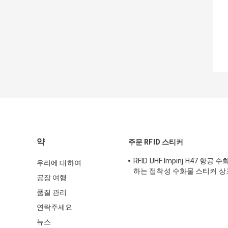
약
주문 RFID 스티커
RFID UHF Impinj H47 항공
우리에 대하여
하는 접착성 수화물 스티커 상
공장 여행
품질 관리
연락주세요
뉴스