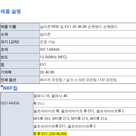
제품 설명
제품 이름
실리콘 RFID 칩 EV1 2K 4K 8K 손목밴드 손목밴드
소재
실리콘
크기 (교차)
조정 가능
조약
ISO 14443A
빈도
13.56MHz (NFC)
칩
EV1
기억력
2K 4K 8K
인쇄 옵션
레이저 프린팅 / 실크 스크린 프린팅 / UV 프린팅
*
NXP칩
클래식 1K, 클래식 4K
ISO14443A
® 미니
울트라라이트 ®, 울트라라이트 ® EV1, 울트라라이트® C
NFC® 203, NFC® 213, NFC® 215, NFC® 216;
울트라라이트® EV1, 울트라라이트® C
® ® EV1 (2K/4K/8K)