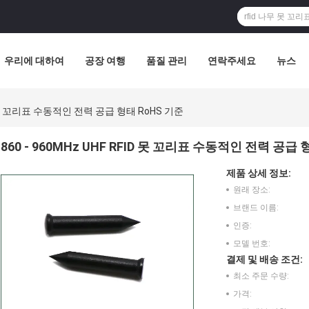
우리에 대하여
공장 여행
품질 관리
연락주세요
뉴스
FID 못 꼬리표 수동적인 전력 공급 형태 RoHS 기준
860 - 960MHz UHF RFID 못 꼬리표 수동적인 전력 공급 
제품 상세 정보:
원래 장소:
브랜드 이름:
인증:
모델 번호:
결제 및 배송 조건:
최소 주문 수량:
가격: