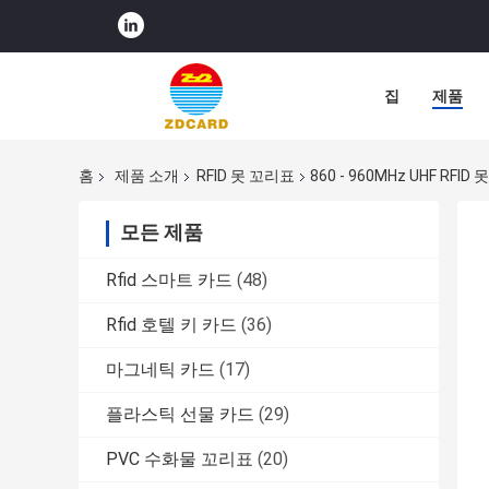
집
제품
홈
제품 소개
RFID 못 꼬리표
860 - 960MHz UHF R
모든 제품
Rfid 스마트 카드
(48)
Rfid 호텔 키 카드
(36)
마그네틱 카드
(17)
플라스틱 선물 카드
(29)
PVC 수화물 꼬리표
(20)