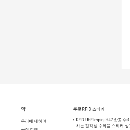
약
주문 RFID 스티커
RFID UHF Impinj H47 항공
우리에 대하여
하는 접착성 수화물 스티커 상
공장 여행