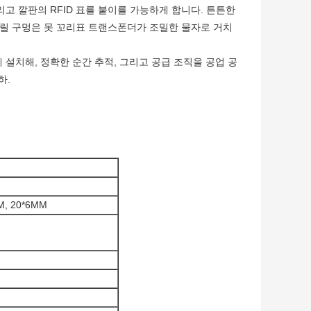
리고 깔판의 RFID 표를 붙이를 가능하게 합니다. 튼튼한
드릴 구멍은 못 꼬리표 트랜스폰더가 조밀한 물자로 거치
 설치해, 정확한 순간 추적, 그리고 공급 조직을 공업 공
하.
M, 20*6MM