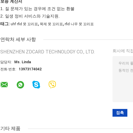
보증 계산서
1. 질 문제가 있는 경우에 조건 없는 환불
2. 일생 정비 서비스와 기술지원.
,
,
태그:
uhf rfid 못 꼬리표
목제 못 꼬리표
rfid 나무 못 꼬리표
연락처 세부 사항
회사에 직접
SHENZHEN ZDCARD TECHNOLOGY CO., LTD.
담당자:
Ms. Linda
전화 번호:
13973174042
기타 제품