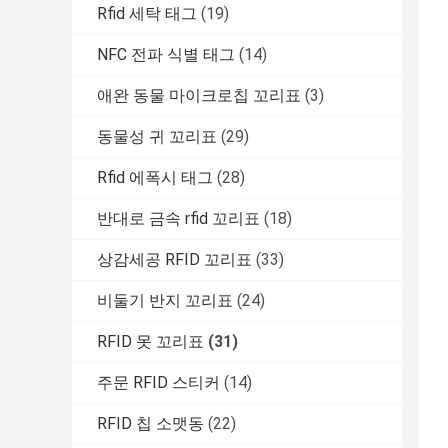
Rfid 세탁 태그
(19)
NFC 전파 식별 태그
(14)
애완 동물 마이크로칩 꼬리표
(3)
동물성 귀 꼬리표
(29)
Rfid 에폭시 태그
(28)
반대로 금속 rfid 꼬리표
(18)
상감세공 RFID 꼬리표
(33)
비둘기 반지 꼬리표
(24)
RFID 못 꼬리표
(31)
주문 RFID 스티커
(14)
RFID 칩 소맷동
(22)