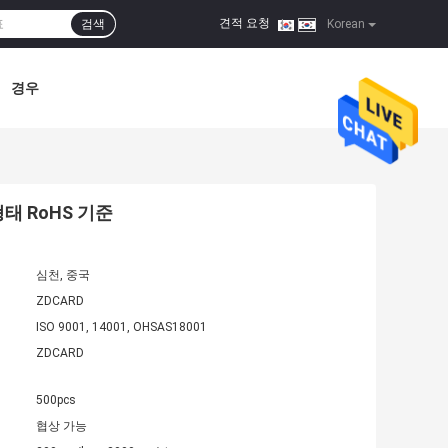
견적 요청
검색
|
Korean
경우
형태 RoHS 기준
심천, 중국
ZDCARD
ISO 9001, 14001, OHSAS18001
ZDCARD
500pcs
협상 가능