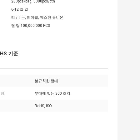
200pcs/bag, 3000pcs/ctn
6-12 일 일
티 / T는, 페이팔, 웨스턴 유니온
달 당 100,000,000 PCS
oHS 기준
불규칙한 형태
장:
부대에 있는 300 조각
RoHS, ISO