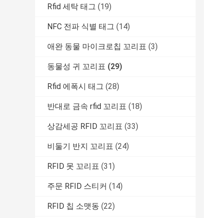
Rfid 세탁 태그
(19)
NFC 전파 식별 태그
(14)
애완 동물 마이크로칩 꼬리표
(3)
동물성 귀 꼬리표
(29)
Rfid 에폭시 태그
(28)
반대로 금속 rfid 꼬리표
(18)
상감세공 RFID 꼬리표
(33)
비둘기 반지 꼬리표
(24)
RFID 못 꼬리표
(31)
주문 RFID 스티커
(14)
RFID 칩 소맷동
(22)