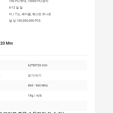
100 PC/부대, 10000 PC/판지
6-12 일 일
티 / T는, 페이팔, 웨스턴 유니온
달 당 100,000,000 PCS
20 Mm
62*85*20 mm
:
읽기/쓰기
860 - 960 MHz
18g / 세트