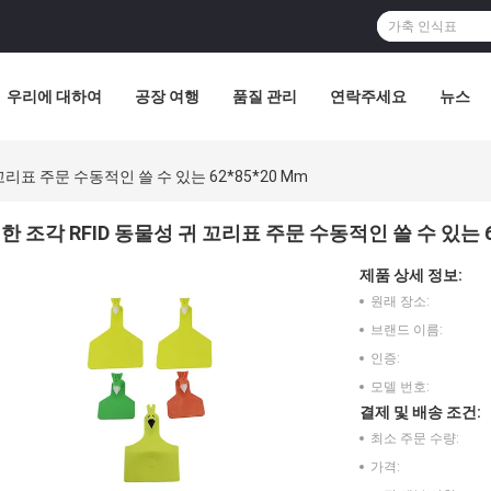
우리에 대하여
공장 여행
품질 관리
연락주세요
뉴스
꼬리표 주문 수동적인 쓸 수 있는 62*85*20 Mm
한 조각 RFID 동물성 귀 꼬리표 주문 수동적인 쓸 수 있는 62
제품 상세 정보:
원래 장소:
브랜드 이름:
인증:
모델 번호:
결제 및 배송 조건:
최소 주문 수량:
가격: