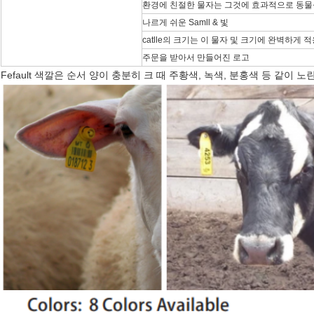
환경에 친절한 물자는 그것에 효과적으로 동
나르게 쉬운 Samll & 빛
catlle의 크기는 이 물자 및 크기에 완벽하게
주문을 받아서 만들어진 로고
Fefault 색깔은 순서 양이 충분히 크 때 주황색, 녹색, 분홍색 등 같이 