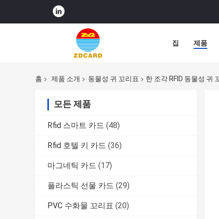
집
제품
홈
제품 소개
동물성 귀 꼬리표
한 조각 RFID 동물성 귀 
모든 제품
Rfid 스마트 카드
(48)
Rfid 호텔 키 카드
(36)
마그네틱 카드
(17)
플라스틱 선물 카드
(29)
PVC 수화물 꼬리표
(20)